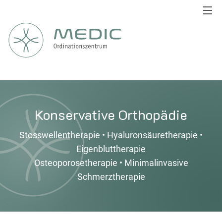
Konservative Orthopädie
Stosswellentherapie
•
Hyaluronsäuretherapie
•
Eigenbluttherapie
Osteoporosetherapie
•
Minimalinvasive
Schmerztherapie