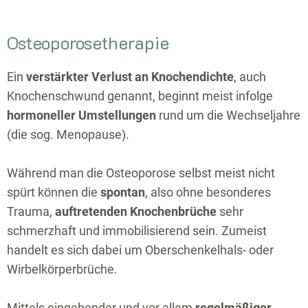
Osteoporosetherapie
Ein
verstärkter Verlust an Knochendichte
, auch
Knochenschwund genannt, beginnt meist infolge
hormoneller Umstellungen
rund um die Wechseljahre
(die sog. Menopause).
Während man die Osteoporose selbst meist nicht
spürt können die
spontan
, also ohne besonderes
Trauma,
auftretenden Knochenbrüche
sehr
schmerzhaft und immobilisierend sein. Zumeist
handelt es sich dabei um Oberschenkelhals- oder
Wirbelkörperbrüche.
Mittels eingehender und vor allem
regelmäßiger