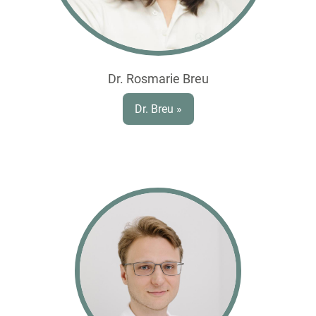
Dr. Rosmarie Breu
Dr. Breu »