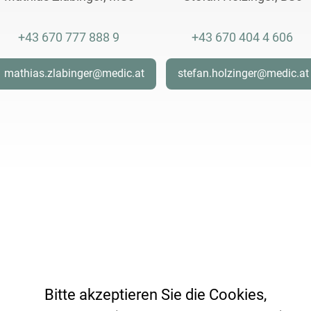
+43 670 777 888 9
+43 670 404 4 606
mathias.zlabinger@medic.at
stefan.holzinger@medic.at
Bitte akzeptieren Sie die Cookies,