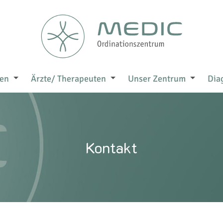
gen
Ärzte/ Therapeuten
Unser Zentrum
Dia
Kontakt