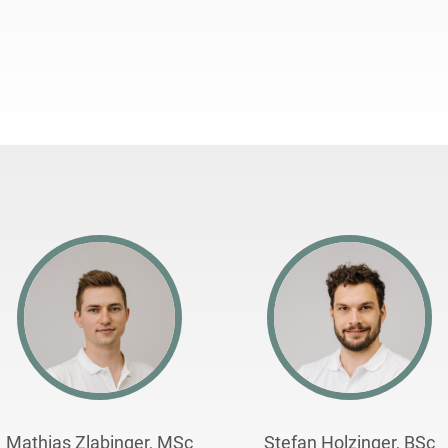
Mathias Zlabinger, MSc
Stefan Holzinger, BSc