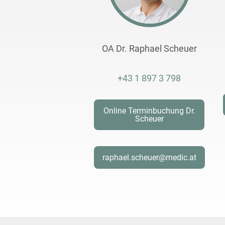
OA Dr. Raphael Scheuer
+43 1 897 3 798
Online Terminbuchung Dr.
Scheuer
raphael.scheuer@medic.at