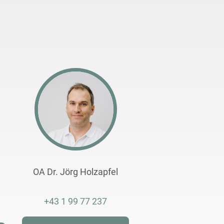
OA Dr. Jörg Holzapfel
+43 1 99 77 237