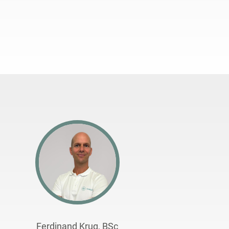
Ferdinand Krug, BSc