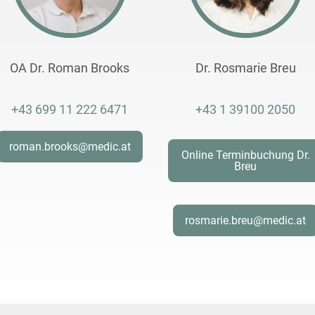
OA Dr. Roman Brooks
Dr. Rosmarie Breu
+43 699 11 222 6471
+43 1 39100 2050
roman.brooks@medic.at
Online Terminbuchung Dr.
Breu
rosmarie.breu@medic.at