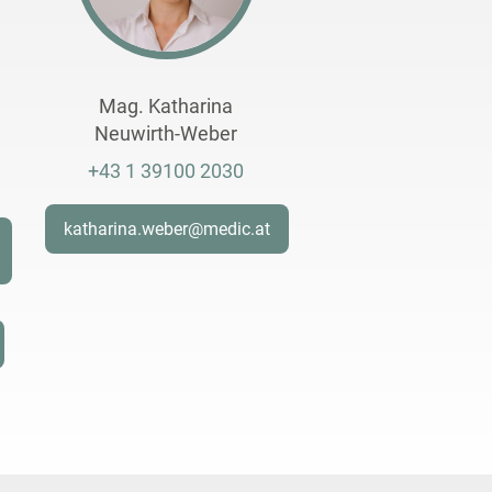
Mag. Katharina
Neuwirth-Weber
+43 1 39100 2030
katharina.weber@medic.at