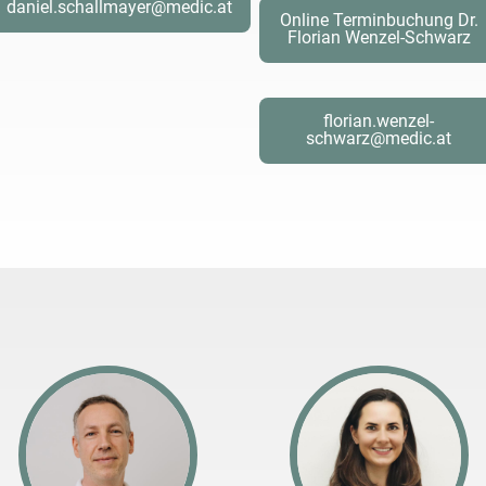
daniel.schallmayer@medic.at
Online Terminbuchung Dr.
Florian Wenzel-Schwarz
florian.wenzel-
schwarz@medic.at