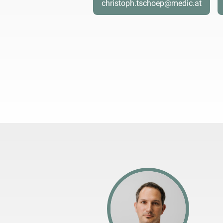
christoph.tschoep@medic.at