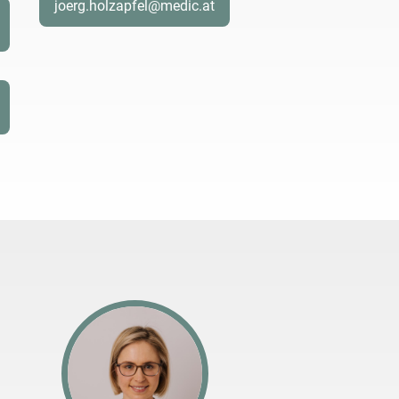
joerg.holzapfel@medic.at